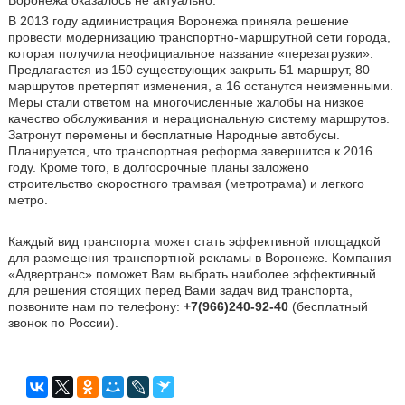
В 2013 году администрация Воронежа приняла решение
провести модернизацию транспортно-маршрутной сети города,
которая получила неофициальное название «перезагрузки».
Предлагается из 150 существующих закрыть 51 маршрут, 80
маршрутов претерпят изменения, а 16 останутся неизменными.
Меры стали ответом на многочисленные жалобы на низкое
качество обслуживания и нерациональную систему маршрутов.
Затронут перемены и бесплатные Народные автобусы.
Планируется, что транспортная реформа завершится к 2016
году. Кроме того, в долгосрочные планы заложено
строительство скоростного трамвая (метротрама) и легкого
метро.
Каждый вид транспорта может стать эффективной площадкой
для размещения транспортной рекламы в Воронеже. Компания
«Адвертранс» поможет Вам выбрать наиболее эффективный
для решения стоящих перед Вами задач вид транспорта,
позвоните нам по телефону:
+7(966)240-92-40
(бесплатный
звонок по России).