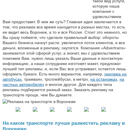
такой вид услуги,
которую наша
компания с
удовольствием
Вам предоставит. В чем же суть? Главная идея заключается в
том, что реклама все время находится в разных местах, то есть
ее видит весь Воронеж, а то и вся Россия. Стоит это немного, но
Вы сразу поймете, что сделали правильный выбор: обороты
Вашего бизнеса начнут расти, увеличится поток клиентов, и все
деньги, вложенные в рекламу, окупятся. Компания «Advertrans»
занимается этой сферой услуг, а значит, мы с удовольствием
поможем Вам, нужно лишь указать Ваши данные и контактную
информацию, а наши сотрудники изготовят макет, предложат
лучший тип рекламы, и, если Вас все устраивает, остается лишь
оформить бумаги. Есть много вариантов, например,
реклама на
автобусах
, трамваях, троллейбусах, в метро,
на остановках
,
на
частных автомобилях
и многое другое. Для каждого типа
рекламы подбирается разный заказ. Заказать рекламу на
транспорте проще, чем Вы думаете.
На каком транспорте лучше разместить рекламу в
Воронеже