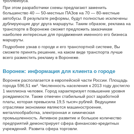
троллейбуса.
При этом разработчики схемы предлагают заменить
большинство 40 — 50-местных ПАЗов на 70 — 80-местные
автобусы. В результате реформы, будут полностью исключены
дублирующие друг друга маршруты. Таким образом, реклама на
транспорте в Воронеже сможет предложить заказчикам
наиболее интересные для продвижения именного его бизнеса
маршруты.
Подробнее узнав о городе и его транспортной системе, Вы
сможете принять решение, на каком виде транспорта лучше
всего разместить рекламу в Воронеже.
Воронеж: информация для клиента о городе
Воронеж располагается в европейской части России. Площадь
города 596,51 км². Численность населения к 2013 году достигло
1 миллиона человек. Город характеризует повышение уровня
рождаемости. Также отмечен стабильный рост заработной
платы, которая превысила 19,5 тысяч рублей. Ведущими
отраслями экономики являются машиностроение,
металлообработка, электронная и химическая
промышленность. Активное развитие и большое количество
предприятий демонстрирует сфера финансово-кредитных
учреждений. Развита сфера торговли.