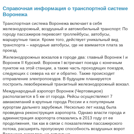
Справочная информация о транспортной системе
Воронежа
Транспортная система Воронежа включает в себя
железнодорожный, воздушный и автомобильный транспорт. По
городу пассажиров перевозят троллейбусы, автобусы,
маршрутные такси. Кроме того, действует уникальный вид
транспорта – народные автобусы, где не взимается плата за
проезд.
Железнодорожных вокзалов в городе два: главный Воронеж I и
Воронеж II Курский. Воронеж I встречает поезда с конечным
пунктом на этой станции, а также часть проходящих поездов,
следующих с севера на юг и обратно. Также происходит
отправление электропоездов. В будущем планируется
построить левобережный транзитный железнодорожный вокзал.
Международный аэропорт Воронеж (Чертовицкое)
располагается в 5 км от города. Рейсы осуществляют 7
авиакомпаний в крупные города России и к популярным
курортам дальнего зарубежья. Несколько лет назад была
проведена реконструкция аэропорта. Однако власти города и
администрация аэропорта отказались в 2013 году от ее
продолжения, так как в связи с показателями пассажирского
потока, расширять пропускную способность воздушных ворот
Воронежа оказалось не актуально.