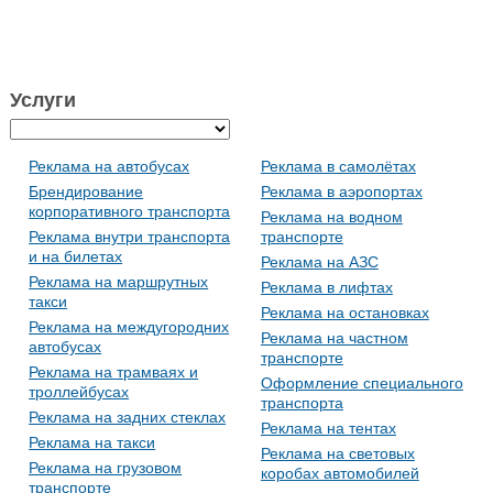
Услуги
Реклама на автобусах
Реклама в самолётах
Брендирование
Реклама в аэропортах
корпоративного транспорта
Реклама на водном
Реклама внутри транспорта
транспорте
и на билетах
Реклама на АЗС
Реклама на маршрутных
Реклама в лифтах
такси
Реклама на остановках
Реклама на междугородних
Реклама на частном
автобусах
транспорте
Реклама на трамваях и
Оформление специального
троллейбусах
транспорта
Реклама на задних стеклах
Реклама на тентах
Реклама на такси
Реклама на световых
Реклама на грузовом
коробах автомобилей
транспорте