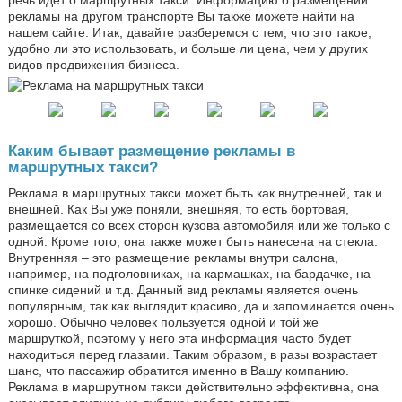
рекламы на другом транспорте Вы также можете найти на
нашем сайте. Итак, давайте разберемся с тем, что это такое,
удобно ли это использовать, и больше ли цена, чем у других
видов продвижения бизнеса.
Каким бывает размещение рекламы в
маршрутных такси?
Реклама в маршрутных такси может быть как внутренней, так и
внешней. Как Вы уже поняли, внешняя, то есть бортовая,
размещается со всех сторон кузова автомобиля или же только с
одной. Кроме того, она также может быть нанесена на стекла.
Внутренняя – это размещение рекламы внутри салона,
например, на подголовниках, на кармашках, на бардачке, на
спинке сидений и т.д. Данный вид рекламы является очень
популярным, так как выглядит красиво, да и запоминается очень
хорошо. Обычно человек пользуется одной и той же
маршруткой, поэтому у него эта информация часто будет
находиться перед глазами. Таким образом, в разы возрастает
шанс, что пассажир обратится именно в Вашу компанию.
Реклама в маршрутном такси действительно эффективна, она