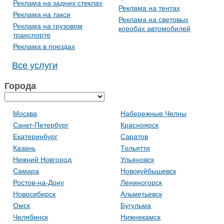
Реклама на задних стеклах
Реклама на тентах
Реклама на такси
Реклама на световых
Реклама на грузовом
коробах автомобилей
транспорте
Реклама в поездах
Все услуги
Города
Москва
Набережные Челны
Санкт-Петербург
Красноярск
Екатеринбург
Саратов
Казань
Тольятти
Нижний Новгород
Ульяновск
Самара
Новокуйбышевск
Ростов-на-Дону
Лениногорск
Новосибирск
Альметьевск
Омск
Бугульма
Челябинск
Нижнекамск