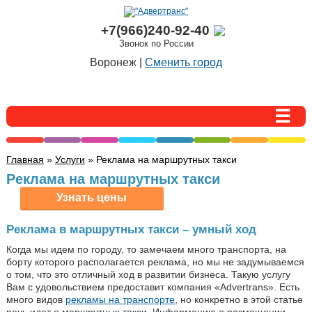
+7(966)240-92-40
Звонок по России
Воронеж |
Сменить город
Главная
»
Услуги
» Реклама на маршрутных такси
Реклама на маршрутных такси
Реклама в маршрутных такси – умный ход
Когда мы идем по городу, то замечаем много транспорта, на
борту которого располагается реклама, но мы не задумываемся
о том, что это отличный ход в развитии бизнеса. Такую услугу
Вам с удовольствием предоставит компания «Advertrans». Есть
много видов
рекламы на транспорте
, но конкретно в этой статье
речь идет о маршрутных такси. Информацию о размещении