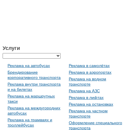
Услуги
Реклама на автобусах
Реклама в самолётах
Брендирование
Реклама в аэропортах
корпоративного транспорта
Реклама на водном
Реклама внутри транспорта
транспорте
и на билетах
Реклама на АЗС
Реклама на маршрутных
Реклама в лифтах
такси
Реклама на остановках
Реклама на междугородних
Реклама на частном
автобусах
транспорте
Реклама на трамваях и
Оформление специального
троллейбусах
транспорта