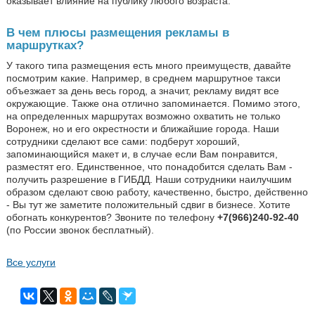
оказывает влияние на публику любого возраста.
В чем плюсы размещения рекламы в
маршрутках?
У такого типа размещения есть много преимуществ, давайте
посмотрим какие. Например, в среднем маршрутное такси
объезжает за день весь город, а значит, рекламу видят все
окружающие. Также она отлично запоминается. Помимо этого,
на определенных маршрутах возможно охватить не только
Воронеж, но и его окрестности и ближайшие города. Наши
сотрудники сделают все сами: подберут хороший,
запоминающийся макет и, в случае если Вам понравится,
разместят его. Единственное, что понадобится сделать Вам -
получить разрешение в ГИБДД. Наши сотрудники наилучшим
образом сделают свою работу, качественно, быстро, действенно
- Вы тут же заметите положительный сдвиг в бизнесе. Хотите
обогнать конкурентов? Звоните по телефону
+7(966)240-92-40
(по России звонок бесплатный).
Все услуги